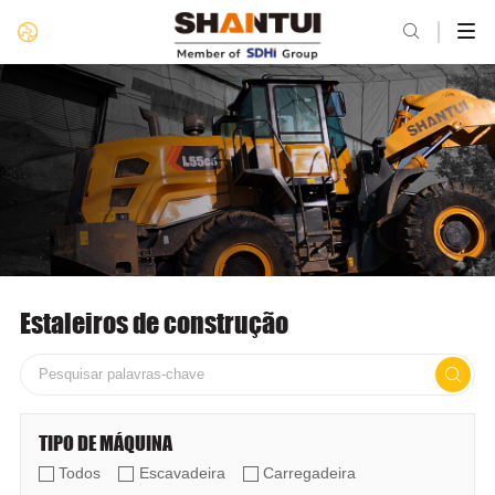

Estaleiros de construção

TIPO DE MÁQUINA
Todos
Escavadeira
Carregadeira